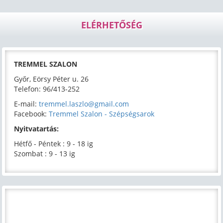
ELÉRHETŐSÉG
TREMMEL SZALON
Győr, Eörsy Péter u. 26
Telefon: 96/413-252
E-mail:
tremmel.laszlo@gmail.com
Facebook:
Tremmel Szalon - Szépségsarok
Nyitvatartás:
Hétfő - Péntek : 9 - 18 ig
Szombat : 9 - 13 ig