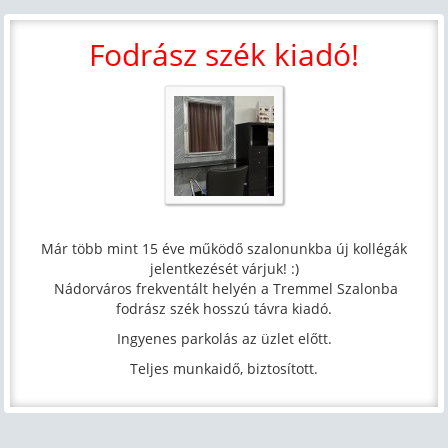
Fodrász szék kiadó!
Már több mint 15 éve működő szalonunkba új kollégák
jelentkezését várjuk! :)
Nádorváros frekventált helyén a Tremmel Szalonba
fodrász szék hosszú távra kiadó.
Ingyenes parkolás az üzlet előtt.
Teljes munkaidő, biztosított.